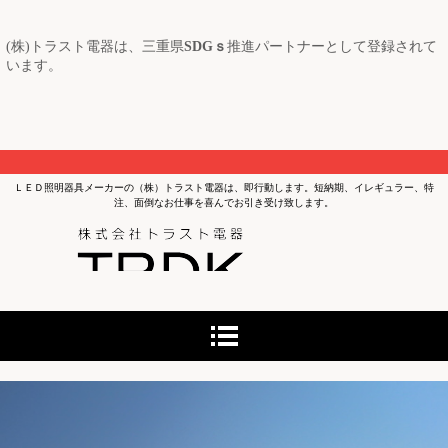
(株)トラスト電器は、三重県
SDGｓ
推進パートナーとして登録されて
います。
ＬＥＤ照明器具メーカーの（株）トラスト電器は、即行動します。短納期、イレギュラー、特
注、面倒なお仕事を喜んでお引き受け致します。